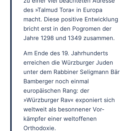
zu einer viel beachteten Adresse
des »Talmud Tora« in Europa
macht. Diese positive Entwicklung
bricht erst in den Pogromen der
Jahre 1298 und 1349 zusammen.
Am Ende des 19. Jahrhunderts
erreichen die Würzburger Juden
unter dem Rabbiner Seligmann Bär
Bamberger noch einmal
europäischen Rang: der
»Würzburger Rav« exponiert sich
weltweit als besonnener Vor­
kämpfer einer weltoffenen
Orthodoxie.