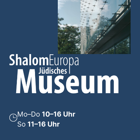
Mo–Do
10–16 Uhr
So
11–16 Uhr